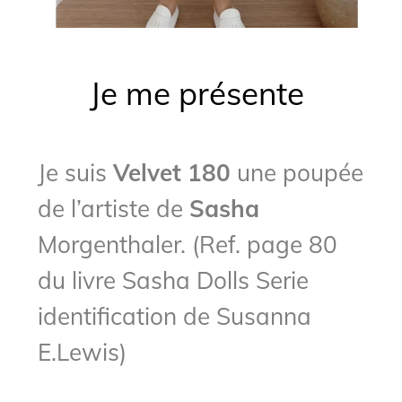
Je me présente
Je suis
Velvet 180
une poupée
de l’artiste de
Sasha
Morgenthaler. (Ref. page 80
du livre Sasha Dolls Serie
identification de Susanna
E.Lewis)