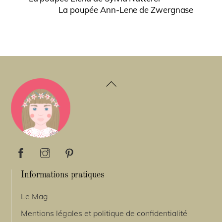
La poupée Ann-Lene de Zwergnase
Back
To
Top
Informations pratiques
Le Mag
Mentions légales et politique de confidentialité