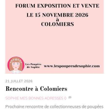
21 JUILLET 2026
Rencontre à Colomiers
SOPHIE
MES BONNES ADRESSES
0
Prochaine rencontre de collectionneuses de poupées