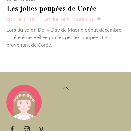
Les jolies poupées de Corée
SOPHIE
LE PETIT MONDE DES POUPÉES
0
Lors du salon Dolly Day de Madrid début décembre,
j’ai été émerveillée par les petites poupées LSJ
provenant de Corée.
Back
To
Top