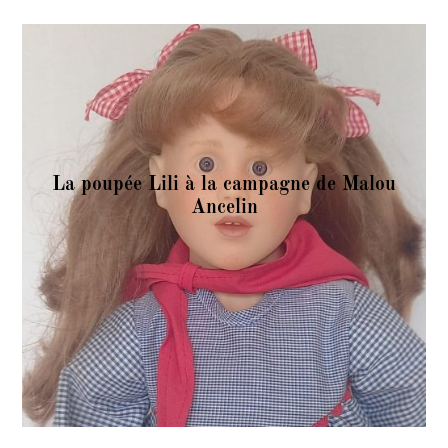
La poupée Lili à la campagne de Malou
Ancelin