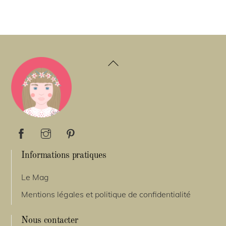
Back
To
Top
Informations pratiques
Le Mag
Mentions légales et politique de confidentialité
Nous contacter