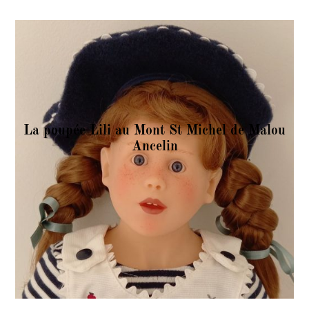
La poupée Lili au Mont St Michel de Malou
Ancelin