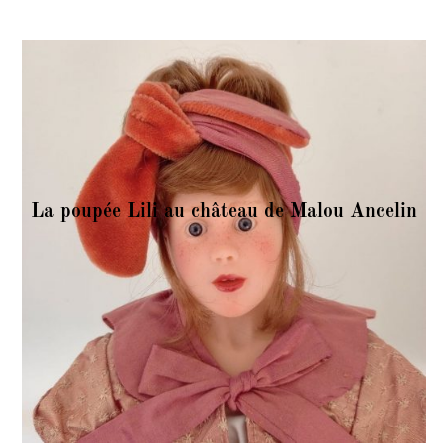
La poupée Lili au château de Malou Ancelin