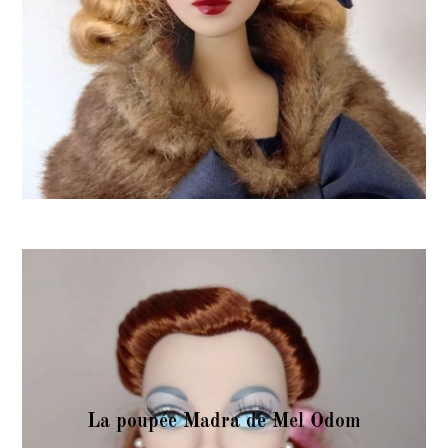
La poupée Madra de Mel Odom