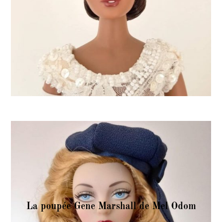
La poupée Gene Marshall de Mel Odom