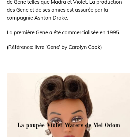
de Gene telles que Madra et Violet. La production
des Gene et de ses amies est assurée par la
compagnie Ashton Drake.
La première Gene a été commercialisée en 1995.
(Référence: livre ‘Gene’ by Carolyn Cook)
La poupée Violet Waters de Mel Odom