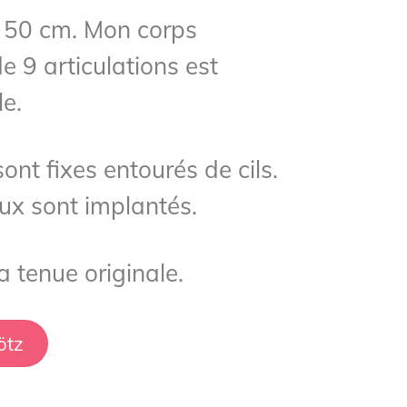
 50 cm. Mon corps
 9 articulations est
e.
ont fixes entourés de cils.
ux sont implantés.
a tenue originale.
ötz