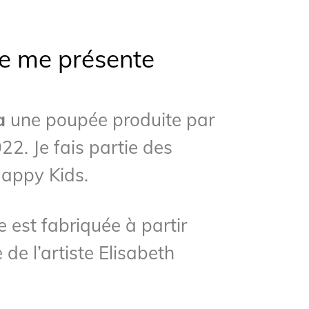
Je me présente
a
une poupée produite par
22. Je fais partie des
appy Kids.
 est fabriquée à partir
de l’artiste Elisabeth