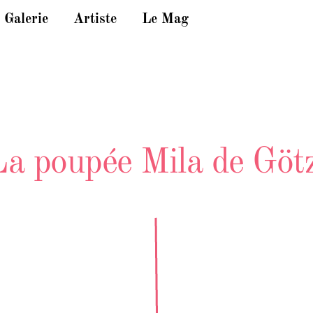
Galerie
Artiste
Le Mag
La poupée Mila de Göt