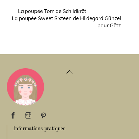
La poupée Tom de Schildkröt
La poupée Sweet Sixteen de Hildegard Günzel
pour Götz
Back
To
Top
Informations pratiques