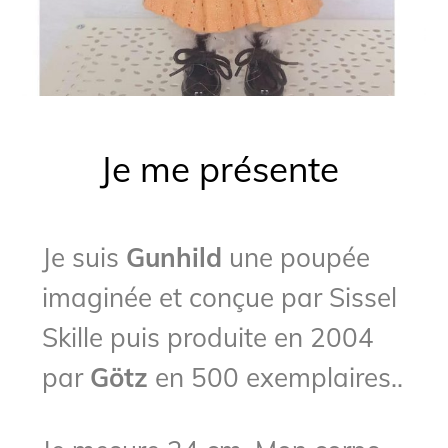
Je me présente
Je suis
Gunhild
une poupée
imaginée et conçue par Sissel
Skille puis produite en 2004
par
Götz
en 500 exemplaires..