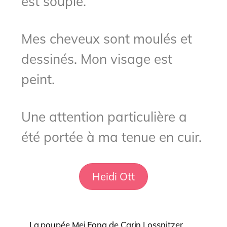
est souple.
Mes cheveux sont moulés et
dessinés. Mon visage est
peint.
Une attention particulière a
été portée à ma tenue en cuir.
Heidi Ott
La poupée Mei Fong de Carin Lossnitzer