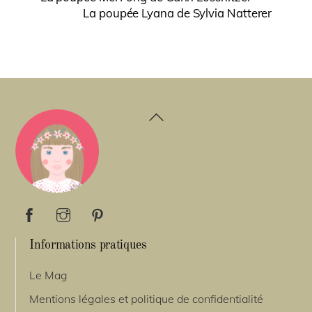
La poupée Lyana de Sylvia Natterer
Back
To
Top
Informations pratiques
Le Mag
Mentions légales et politique de confidentialité