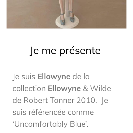
Je me présente
Je suis
Ellowyne
de la
collection
Ellowyne
& Wilde
de Robert Tonner 2010. Je
suis référencée comme
‘Uncomfortably Blue’.