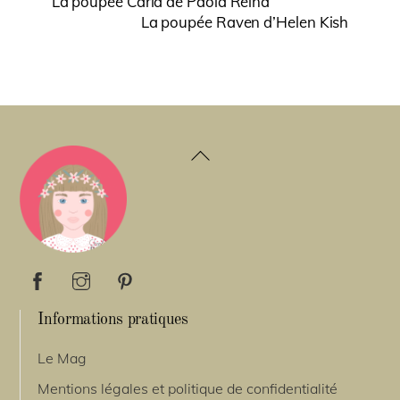
La poupée Carla de Paola Reina
La poupée Raven d’Helen Kish
Back
To
Top
Informations pratiques
Le Mag
Mentions légales et politique de confidentialité